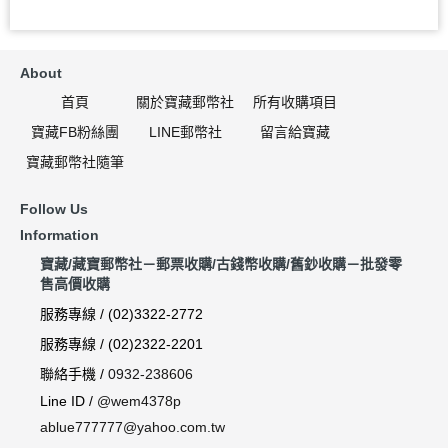
About
首頁
關於寶藏郵幣社
所有收購項目
寶藏FB粉絲團
LINE郵幣社
留言給寶藏
寶藏郵幣社隨筆
Follow Us
Information
寶藏/藏寶郵幣社－郵票收購/古錢幣收購/舊鈔收購－批發零
售高價收購
服務專線 / (02)3322-2772
服務專線 / (02)2322-2201
聯絡手機 /
0932-238606
Line ID /
@wem4378p
ablue777777@yahoo.com.tw