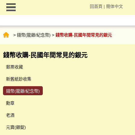
回首頁
|
簡体中文
>
錢幣(龍銀/紀念幣)
>
錢幣收購-民國年間常見的銀元
錢幣收購-民國年間常見的銀元
郵票收藏
新舊紙鈔收集
錢幣(龍銀/紀念幣)
勳章
老酒
元寶(銀錠)